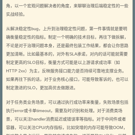
角，以一个宏观问题解决者的角度，来聊聊治理后端稳定性的一些
实战经验。
从解决稳定性bug，上升到治理稳定性问题，第一件事情就是要明
确衡量稳定性的指标。制定一个明确的技术目标，再往下做拆解，
不论是对于治理问题本身，还是最终包装工作结果，都会让你思路
更加清晰。比如最基本的，对外有SLA承诺，对内的话可能就需要
制定更高的SLO目标，衡量方式可能是以上游请求成功率（如
HTTP 2xx）为主，反映服务接口能力是否持续可靠地支撑业务。
如果再往下拆的话，对于业务核心接口，可能导致客诉的，也可以
制定激进的SLO，更加高优去做跟进。
对于任务类业务场景，可以通过执行成功率来衡量，失败场景包括
执行error或卡单timeout，需要及时识别和处理。对于消费类场
景，可以关注handler消费延迟或错误率等指标。对于中间件或者
容器，可以关注CPU/内存指标，比如突增的内存可能导致OOM，