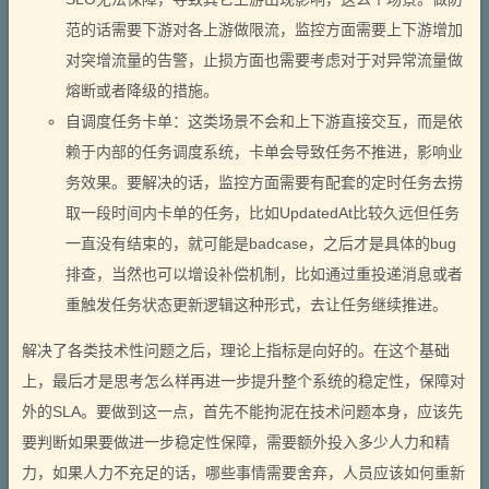
范的话需要下游对各上游做限流，监控方面需要上下游增加
对突增流量的告警，止损方面也需要考虑对于对异常流量做
熔断或者降级的措施。
自调度任务卡单：这类场景不会和上下游直接交互，而是依
赖于内部的任务调度系统，卡单会导致任务不推进，影响业
务效果。要解决的话，监控方面需要有配套的定时任务去捞
取一段时间内卡单的任务，比如UpdatedAt比较久远但任务
一直没有结束的，就可能是badcase，之后才是具体的bug
排查，当然也可以增设补偿机制，比如通过重投递消息或者
重触发任务状态更新逻辑这种形式，去让任务继续推进。
解决了各类技术性问题之后，理论上指标是向好的。在这个基础
上，最后才是思考怎么样再进一步提升整个系统的稳定性，保障对
外的SLA。要做到这一点，首先不能拘泥在技术问题本身，应该先
要判断如果要做进一步稳定性保障，需要额外投入多少人力和精
力，如果人力不充足的话，哪些事情需要舍弃，人员应该如何重新