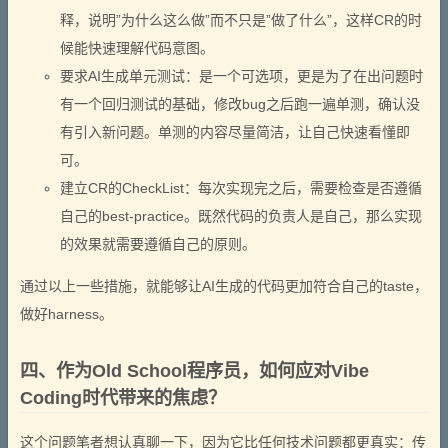
释，说明”为什么这么做”而不只是”做了什么”，这样CR的时
候能快速理解代码意图。
要求AI生成单元测试：是一个可选项，更是为了在出问题时
有一个回归测试的基础，修改bug之后跑一遍单测，确认没
有引入新问题。单测的内容尽量简洁，让自己快速看懂即
可。
建立CR的CheckList：每次实现完之后，需要检查是否遵循
自己的best-practice。既然代码的负责人是自己，那么实现
的效果就需要遵循自己的原则。
通过以上一些措施，就能够让AI生成的代码更加符合自己的taste，
做好harness。
四、作为Old School程序员，如何应对Vibe
Coding时代带来的焦虑？
这个问题笔者想认真聊一下，因为它比任何技术问题都更真实：传