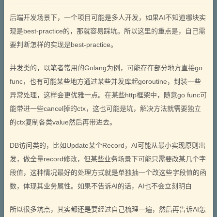
后端开发场景下，一个项目可能是多人开发，如果AI不知道哪块实
现是best-practice的，那就容易踩坑。所以这里的重点是，自己需
要判断怎样的实现是best-practice。
并发类的，以笔者常用的Golang为例，可能存在部分地方直接go
func，也有可能某些地方通过某些并发库起goroutine，封装一些
异常处理，这样会更优雅一点。在某些http框架中，随意go func可
能带进一些cancel掉的ctx，这也可能是坑，解决方法就需要独立
的ctx复制各类value然后再带进去。
DB访问类的，比如Update某个Record，AI可能从最小实现原则出
发，做全量record修改，但某些业务场景下可能只需要改某几个字
段值，这种情况最好的处理方式就是单独抽一个改这些字段值的函
数，体现其业务属性。如果不告诉AI的话，AI也不会立刻明白
所以很多坑点，其实都还是要经过自己梳理一遍，然后再告诉AI怎