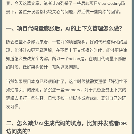
景，今天这篇文章，笔者让AI列举了一些后端项目Vibe Coding场
景下，各位开发者都比较关心的问题，然后做一些简练的回答。
一、项目代码量膨胀后，AI的上下文管理怎么做？
除去模型本身能力来看，一套好的项目架构，好的代码结构化的展
现，能够让AI更容易理解，在不同上下文切换的时候，能够更快速
知道怎么去改某个内容。所以一个action是，在项目代码量不膨胀
的时候，做好架构设计，预防这类问题。
当然如果项目本身已经很臃肿了，这个时候就需要遵循「好记性不
如烂笔头」的原则，多沉淀一些memory，对于具备业务上下文的
逻辑去多打一些注释，日常多搞一些脚本或者skill，复刻自己的研
发习惯。
二、怎么减少AI生成代码的坑点，比如并发或者DB
访问类的？