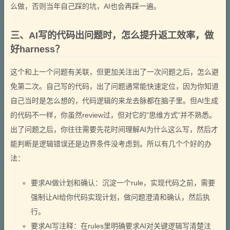
么做，否则当年自己踩的坑，AI也会再踩一遍。
三、AI写的代码出问题时，怎么提升返工效率，做
好harness？
这个和上一个问题有关联，但更加关注出了一次问题之后，怎么避
免第二次。自己写的代码，出了问题通常能快速定位，因为你知道
自己当时是怎么想的，代码逻辑的来龙去脉都在脑子里。但AI生成
的代码不一样，你虽然review过，但对它的”思维方式”并不熟悉。
出了问题之后，你往往需要先花时间理解AI为什么这么写，然后才
能判断是逻辑错误还是边界条件没考虑到。所以有几个个好的办
法：
要求AI做计划和确认：沉淀一个rule，实现代码之前，需要
强制让AI给你代码实现计划，做问题澄清和确认，然后执
行。
要求AI写注释：在rules里明确要求AI对关键逻辑写清楚注