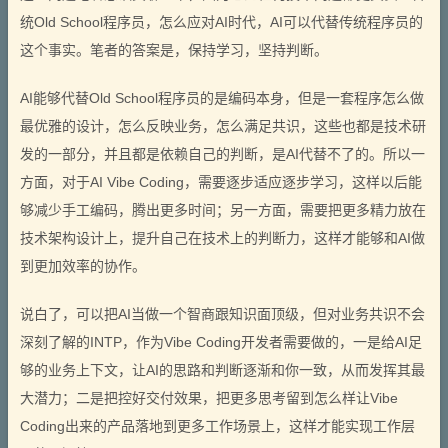
统Old School程序员，怎么应对AI时代，AI可以代替传统程序员的
这个事实。笔者的答案是，保持学习，坚持判断。
AI能够代替Old School程序员的是编码本身，但是一套程序怎么做
最优雅的设计，怎么反映业务，怎么满足共识，这些也都是技术研
发的一部分，并且都是依赖自己的判断，是AI代替不了的。所以一
方面，对于AI Vibe Coding，需要逐步适应逐步学习，这样以后能
够减少手工编码，腾出更多时间；另一方面，需要把更多精力放在
技术架构设计上，提升自己在技术上的判断力，这样才能够和AI做
到更加效率的协作。
说白了，可以把AI当做一个智商跟知识面顶级，但对业务共识不会
深刻了解的INTP，作为Vibe Coding开发者需要做的，一是给AI足
够的业务上下文，让AI的思路和判断逐渐和你一致，从而发挥其最
大潜力；二是把控好交付效果，把更多思考留到怎么样让Vibe
Coding出来的产品落地到更多工作场景上，这样才能实现工作层