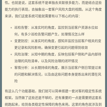
性。也就是说，这套系统不是单独去关联很多能力，而是结合这些
能力的执行表现，去抽象出一套客户风险大盘的视图。从这个角度
来讲，我们这套系统可能就需要有以下核心的内容：
巡检告警：从准实时的角度，监控到当前客户资源水位如
何，有多少巡检告警问题产生，处理情况怎么样
变更防控：从准实时的角度，感知并监控当前客户相关的变
更记录和风险影响，确保变更引起的问题得到收敛
风险治理：从短中期的角度，反映包括客户侧和产品内部待
治理的风险清单，以及风险治理的闭环情况
客情分析：从长期持续的角度，展示当前客户侧日常提过来
的问题和解决情况，以及由这些问题本身提炼出来的潜在风
险
有这么几个功能基础，我们就可以简单搭建一套对客的稳定性系统
框架。当然做了这些还是不够的，还有重要的一点是需要把这套系
统跑起来，给到各类稳定性保障的角色来用。这里的角色就涉及到