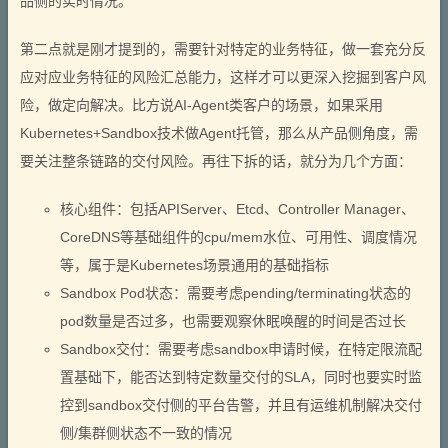
品侧的实时情况。
第二点就是刚才提到的，需要针对特定的业务特征，做一套充分反
应对应业务特征的风险汇总能力，这样才可以更深入挖掘到客户风
险，做定向解决。比方说AI-Agent类客户的场景，如果采用
Kubernetes+Sandbox技术做Agent托管，那么从产品侧角度，需
要关注整条链路的交付风险。再往下拆的话，就分为几个方面：
核心组件：包括APIServer、Etcd、Controller Manager、
CoreDNS等基础组件的cpu/mem水位、可用性、调度情况
等，属于是Kubernetes场景通用的基础指标
Sandbox Pod状态：需要考虑pending/terminating状态的
pod数量是否过多，也需要观察休眠唤醒的时间是否过长
Sandbox交付：需要考虑sandbox申请时候，在特定限流配
置基础下，能否达到特定数量交付的SLA，同时也要实时监
控到sandbox交付侧的平台告警，并且有运维机制解决交付
侧/集群侧状态不一致的情况