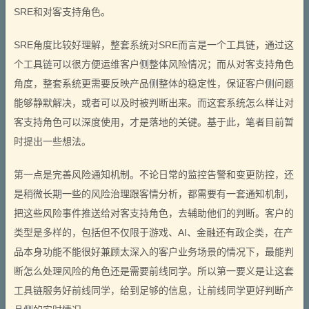
SRE和对客支持角色。
SRE角度比较好理解，整套系统对SRE而言是一个工具链，通过这
个工具链可以很方便运维客户侧整体风险情况；而从对客支持角色
角度，整套系统更需要反映产品侧整体的稳定性，保证客户侧问题
能够静默解决，或者可以及时被判断出来。而这套系统怎么样让对
客支持角色可以深度使用，才是落地的关键。基于此，笔者目前暂
时提出一些想法。
第一点是完善风险通知机制。不论日常的监控告警和变更防控，还
是稍微长期一些的风险治理跟客情分析，都需要有一套通知机制，
把这些风险事件推送给对客支持角色，去辅助他们的判断。客户的
类型是多样的，包括但不仅限于游戏、AI、金融还有政企类，在产
品本身功能不能很好兼顾太深入的客户业务场景的情况下，最能判
断怎么处理风险的角色还是需要前线同学。所以第一要义是让这套
工具链服务好前线同学，给到足够的信息，让前线同学更好判断产