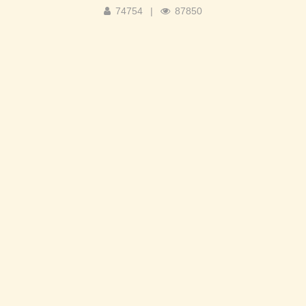
74754
|
87850