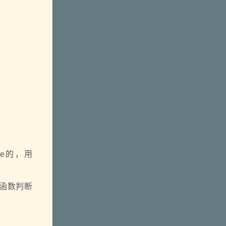
ble的，用
回调函数判断