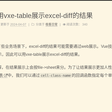
e-table展示excel-diff的结果
更新于
2024-04-07
|
分类于
极客日常
|
阅读次数：
340
在有些业务场景下，excel-diff的结果可能需要通过web展示。Vu
以用vxe-table展示excel-diff的结果。
，在结果展示上会按file->sheet来分。为了让结果展示更加人
列表
中，我们可以通过
的回调函数指定每个单
cell-class-name
：