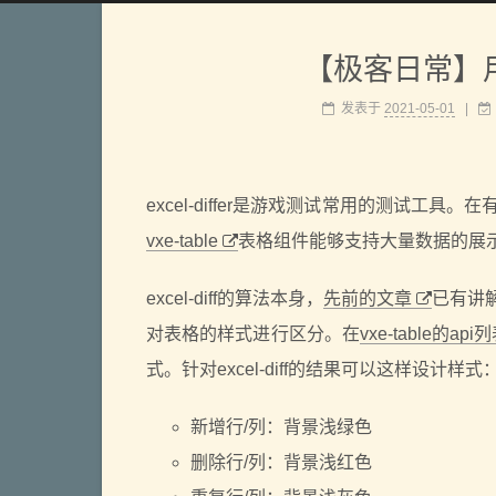
【极客日常】用vx
发表于
2021-05-01
|
excel-differ是游戏测试常用的测试工具。
vxe-table
表格组件能够支持大量数据的展示，因此可
excel-diff的算法本身，
先前的文章
已有讲解
对表格的样式进行区分。在
vxe-table的api
式。针对excel-diff的结果可以这样设计样式
新增行/列：背景浅绿色
删除行/列：背景浅红色