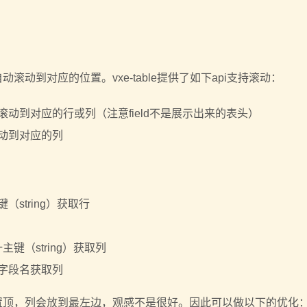
自动滚动到对应的位置。vxe-table提供了如下api支持滚动：
滚动到对应的行或列（注意field不是展示出来的表头）
动到对应的列
string）获取行
键（string）获取列
字段名获取列
置顶，列会放到最左边，观感不是很好。因此可以做以下的优化