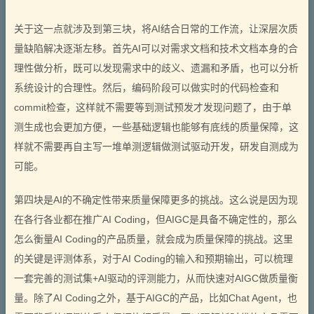
关于这一点就涉及到第三块，将AI结合日常的工作流，让深层次质
量缺陷解决逐渐左移。首先AI可以对需求文档和技术文档本身的合
理性做分析，既可以发现需求中的歧义、遗漏和矛盾，也可以分析
系统设计的合理性。然后，编码阶段可以做实时的代码检查和
commit检查，这样就不需要等到测试预发才发现问题了，由于单
测生成也会更加方便，一些基础逻辑也能够有底线的质量保障，这
样就不需要再自主写一堆单测逻辑做测试驱动开发，研发自测成为
可能。
第四块是AI的不确定性带来质量保障更多的挑战。这么说是因为现
在各行各业都在推广AI Coding，但AIGC是具备不确定性的，那么
怎么衡量AI Coding的产品质量，就会成为质量保障的挑战。这里
的关键是评测体系，对于AI Coding的输入和预期输出，可以梳理
一套完善的测试集+AI驱动的评测能力，从而快速对AIGC做质量衡
量。除了AI Coding之外，基于AIGC的产品，比如Chat Agent，也