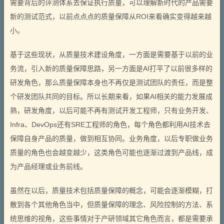
需要背后的评测体系去保证执行质量，可以理解新时代的产品需要
新的测试范式，以前点点点的质量保障从ROI来看确实变得越来越
小。
基于这些现状，从质量技术建设角度，一方面是需要基于以前的业
务流，引入新的质量保障思路，另一方面是AI打平了以前很多样的
研发角色，那么质量保障本身也不再仅是测试团队的责任，而是整
个研发团队共同的目标。所以长期来看，如果AI相关的能力发展成
熟，研发角度，以后可能不再有测试开发工程师，只有业务开发、
Infra、DevOps还有SRE工程师的角色，每个角色都利用AI技术去
保障自身产品的质量，做到相互协同。业务角度，以后专职做业务
质量的角色也会越变越少，这类角色可能也逐渐过渡到产品线，成
为产品经理或业务前线。
虽然在以后，质量技术包括质量保障的概念，可能会逐渐模糊，打
散到各个其他角色当中，但质量保障的理念、风险控制的方法、系
统思维的视角，这些事情对于产研领域其它角色而言，都是需要承