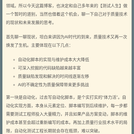
领域。所以今天这篇博客，也决定和自己多年来的【测试人生】做
一个暂时的道别，当然也借着这个机会，聊一下自己对于质量技术
的现状和未来发展的思考。
首先聊一聊现状，坦白来讲因为AI时代的到来，质量技术又再一次
焕发了生机。主要体现在以下几点：
自动化脚本的实现与维护成本大大降低
可深入挖掘的代码缺陷越来越丰富
质量缺陷发现和解决的时间线逐渐左移
AI的不确定性为质量保障带来更多挑战
第一块是自动化，过去写自动化脚本，是个实打实的“体力活”。自
动化实现方面，本身从元素定位、脚本编写到后续维护，每一步都
需要测试工程师投入大量精力，并且如果产品方案变动，脚本的维
护成本甚至会超过重新编写的成本。再加上质量行业技术水平的局
限，自动化测试工程长期就会存在瓶颈，难以突破。