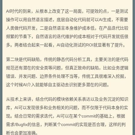
AI时代的到来，从根本上改变了这一局面，可提效的点，一是测试
操作可以用自然语言描述，底层自动化代码就可以AI生成，不需要
人类做代码开发，二是自然语言本身维护成本低，在产品迭代比较
频繁的节奏下，自然语言的迭代维护的成本相对于代码开发就低很
多。两者结合起来一起看，AI自动化测试的ROI就显著有了提升。
第二块是代码缺陷，传统的静态代码分析工具，主要关注的是代码
规范还有潜在的安全类等问题，但真正致命的缺陷，比如业务逻辑
错误、并发问题、边界条件处理不当等，传统工具很难深入挖掘，
这个时候AI介入就能够自主驱动去识别更多潜在的问题。
从技术上来讲，结合代码的模块依赖关系表达以及业务沉淀的知识
库，AI可以发现很多和业务相关的问题，而不仅限于代码本身的实
现。结合日常的需求迭代，AI可以在某个commit的基础上，根据
需求/Bugfix的信息，判断某个commit的实现是否合理，这样的判
断也会更加准确。