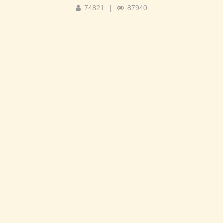
74821
|
87940