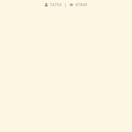
74753
|
87849