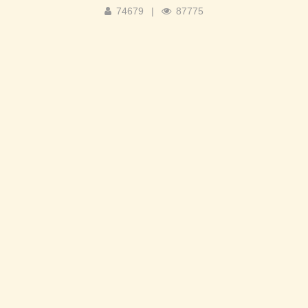
74679
|
87775