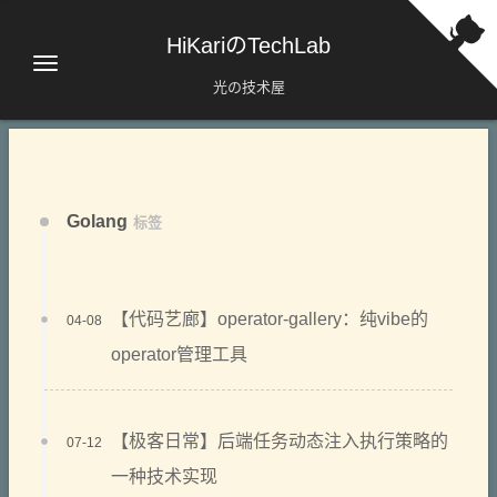
HiKariのTechLab
光の技术屋
Golang
标签
【代码艺廊】operator-gallery：纯vibe的
04-08
operator管理工具
【极客日常】后端任务动态注入执行策略的
07-12
一种技术实现