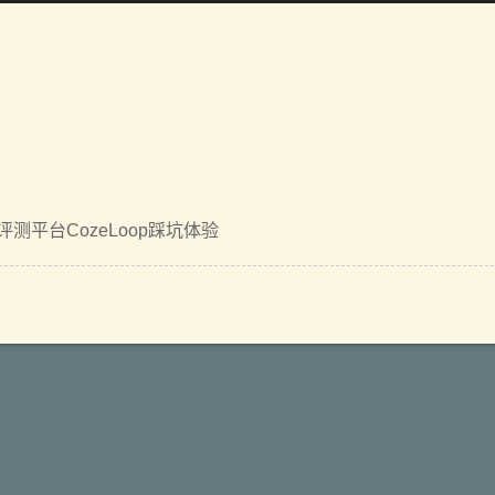
发评测平台CozeLoop踩坑体验