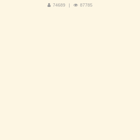
74689
|
87785