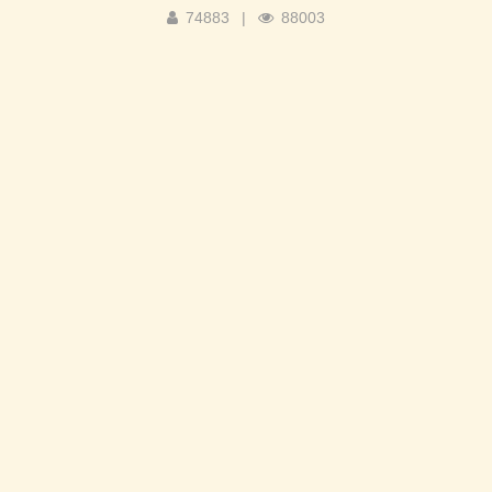
74883
|
88003