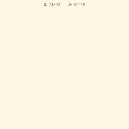
74803
|
87915