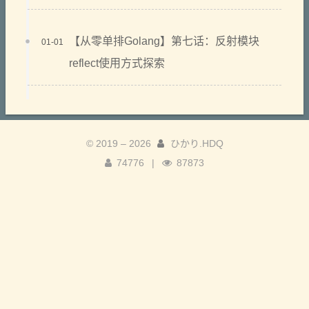
【从零单排Golang】第七话：反射模块
01-01
reflect使用方式探索
© 2019 –
2026
ひかり.HDQ
74776
|
87873