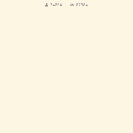
74864
|
87984